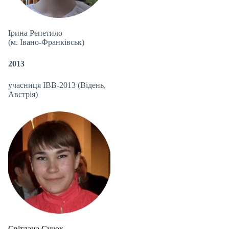
Ірина Репетило
(м. Івано-Франківськ)
2013
учасниця IBB-2013 (Відень,
Австрія)
Світлана Сучок