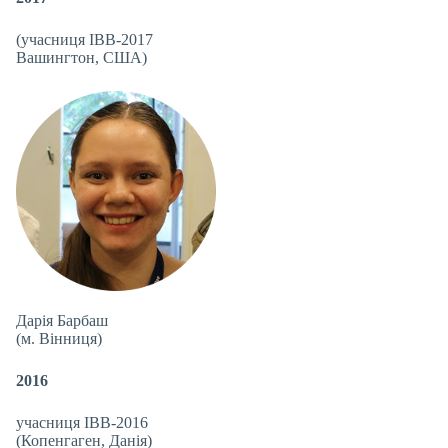
(учасниця IBB-2017
Вашингтон, США)
Дарія Барбаш
(м. Вінниця)
2016
учасниця IBB-2016
(Копенгаген, Данія)