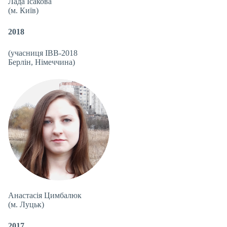
Лада Ісакова
(м. Київ)
2018
(учасниця IBB-2018
Берлін, Німеччина)
Анастасія Цимбалюк
(м. Луцьк)
2017