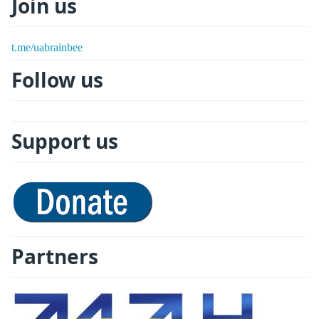
Join us
t.me/uabrainbee
Follow us
Support us
Partners