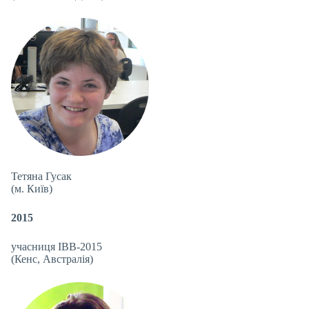
Тетяна Гусак
(м. Київ)
2015
учасниця IBB-2015
(Кенс, Австралія)