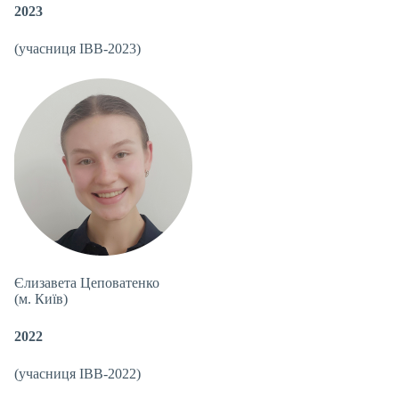
2023
(учасниця IBB-2023)
Єлизавета Цеповатенко
(м. Київ)
2022
(учасниця IBB-2022)