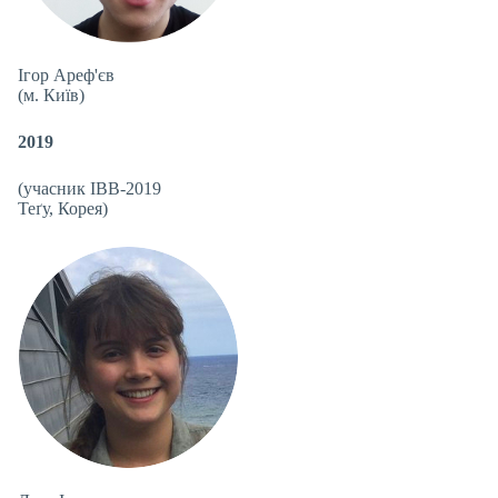
Ігор Ареф'єв
(м. Київ)
2019
(учасник IBB-2019
Теґу, Корея)